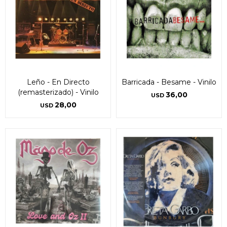
Leño - En Directo
Barricada - Besame - Vinilo
(remasterizado) - Vinilo
36,00
USD
28,00
USD