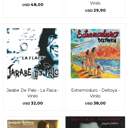
Vinilo
48,00
USD
29,90
USD
Jarabe De Palo - La Flaca -
Extremoduro - Deltoya -
Vinilo
Vinilo
32,00
38,00
USD
USD