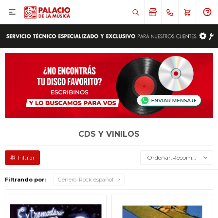

CDS Y VINILOS
Recomendados
Filtrando por:
Género:
Rock español