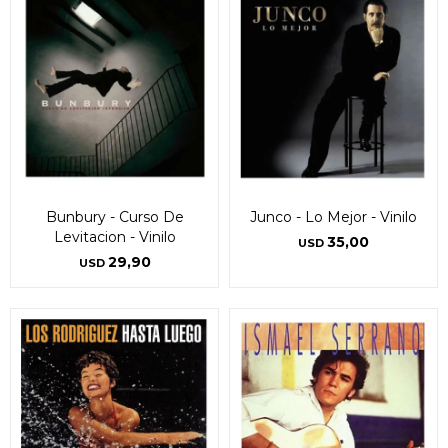
Bunbury - Curso De
Junco - Lo Mejor - Vinilo
Levitacion - Vinilo
35,00
USD
29,90
USD