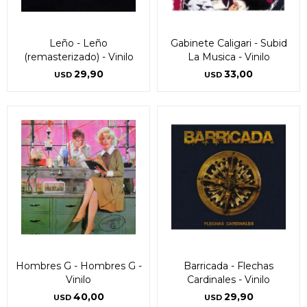
Leño - Leño
Gabinete Caligari - Subid
(remasterizado) - Vinilo
La Musica - Vinilo
29,90
33,00
USD
USD
Hombres G - Hombres G -
Barricada - Flechas
Vinilo
Cardinales - Vinilo
40,00
29,90
USD
USD