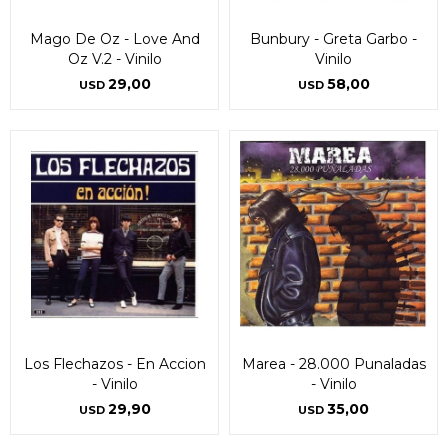
Mago De Oz - Love And
Bunbury - Greta Garbo -
Oz V.2 - Vinilo
Vinilo
29,00
58,00
USD
USD
Los Flechazos - En Accion
Marea - 28.000 Punaladas
- Vinilo
- Vinilo
29,90
35,00
USD
USD