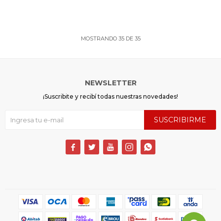
MOSTRANDO
35
DE
35
NEWSLETTER
¡Suscribite y recibí todas nuestras novedades!
SUSCRIBIRME




