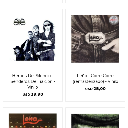
Heroes Del Silencio -
Leño - Corre Corre
Senderos De Traicion -
(remasterizado) - Vinilo
Vinilo
28,00
USD
39,90
USD