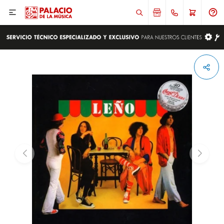

ENVIAR