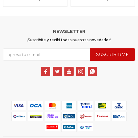
NEWSLETTER
¡Suscribite y recibí todas nuestras novedades!
SUSCRIBIRME




