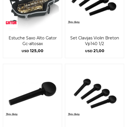
Estuche Saxo Alto Gator
Set Clavijas Violin Breton
Gc-altosax
Vp140 1/2
125,00
21,00
USD
USD