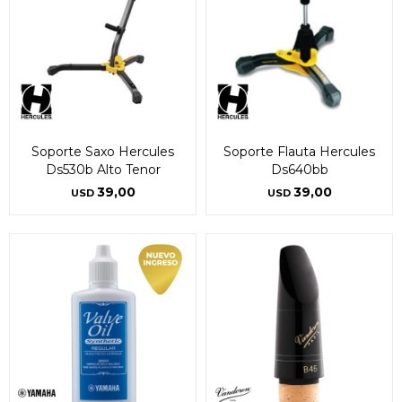
Soporte Saxo Hercules
Soporte Flauta Hercules
Ds530b Alto Tenor
Ds640bb
39,00
39,00
USD
USD