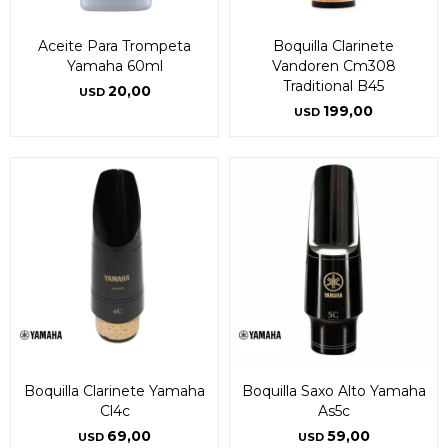
Aceite Para Trompeta
Boquilla Clarinete
Yamaha 60ml
Vandoren Cm308
Traditional B45
20,00
USD
199,00
USD
Boquilla Clarinete Yamaha
Boquilla Saxo Alto Yamaha
Cl4c
As5c
69,00
59,00
USD
USD