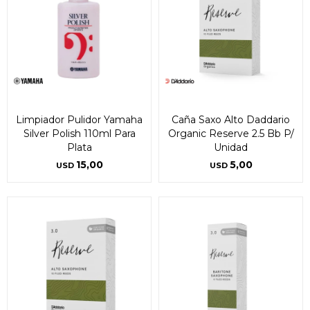
Limpiador Pulidor Yamaha
Caña Saxo Alto Daddario
Silver Polish 110ml Para
Organic Reserve 2.5 Bb P/
Plata
Unidad
15,00
5,00
USD
USD