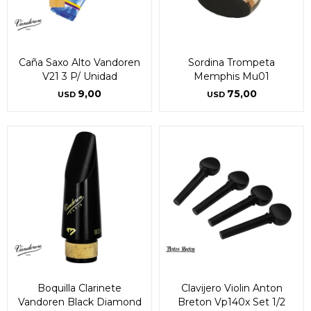
Caña Saxo Alto Vandoren
Sordina Trompeta
V21 3 P/ Unidad
Memphis Mu01
9,00
75,00
USD
USD
Boquilla Clarinete
Clavijero Violin Anton
Vandoren Black Diamond
Breton Vp140x Set 1/2