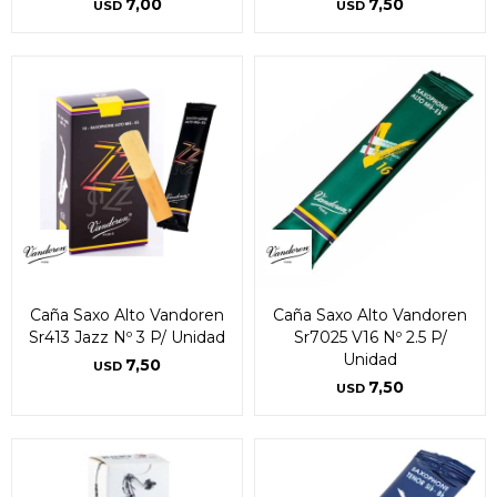
7,00
7,50
USD
USD
Caña Saxo Alto Vandoren
Caña Saxo Alto Vandoren
Sr413 Jazz Nº 3 P/ Unidad
Sr7025 V16 Nº 2.5 P/
Unidad
7,50
USD
7,50
USD