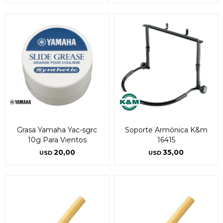
Grasa Yamaha Yac-sgrc
Soporte Armónica K&m
10g Para Vientos
16415
20,00
35,00
USD
USD