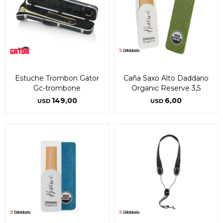
Estuche Trombon Gator
Caña Saxo Alto Daddario
Gc-trombone
Organic Reserve 3,5
149,00
6,00
USD
USD