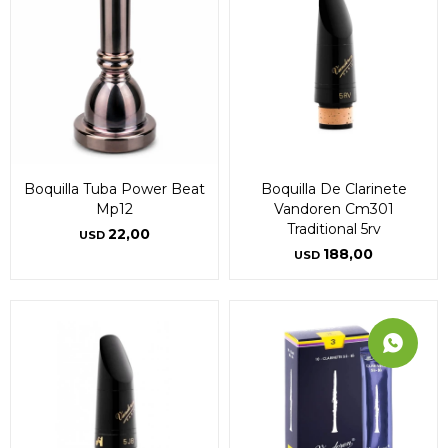
Boquilla Tuba Power Beat
Boquilla De Clarinete
Mp12
Vandoren Cm301
Traditional 5rv
22,00
USD
188,00
USD