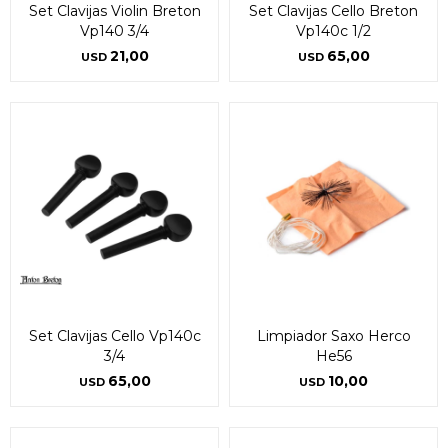
Set Clavijas Violin Breton
Set Clavijas Cello Breton
Vp140 3/4
Vp140c 1/2
21,00
65,00
USD
USD
Set Clavijas Cello Vp140c
Limpiador Saxo Herco
3/4
He56
65,00
10,00
USD
USD