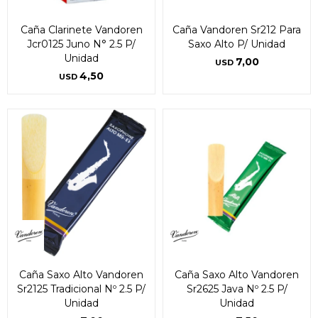
Caña Clarinete Vandoren
Caña Vandoren Sr212 Para
Jcr0125 Juno N° 2.5 P/
Saxo Alto P/ Unidad
Unidad
7,00
USD
4,50
USD
Caña Saxo Alto Vandoren
Caña Saxo Alto Vandoren
Sr2125 Tradicional Nº 2.5 P/
Sr2625 Java Nº 2.5 P/
Unidad
Unidad