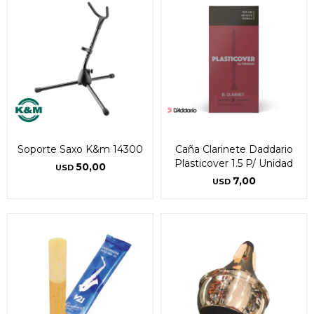
Soporte Saxo K&m 14300
Caña Clarinete Daddario
Plasticover 1.5 P/ Unidad
50,00
USD
7,00
USD