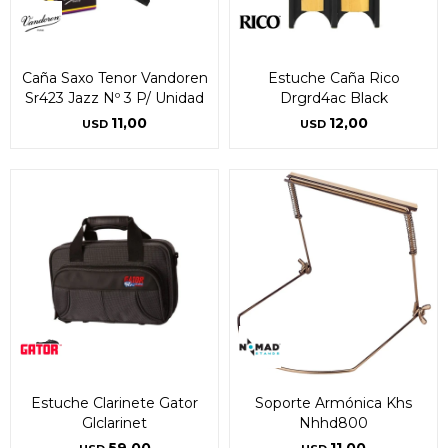
Caña Saxo Tenor Vandoren
Estuche Caña Rico
Sr423 Jazz Nº 3 P/ Unidad
Drgrd4ac Black
11,00
12,00
USD
USD
Estuche Clarinete Gator
Soporte Armónica Khs
Glclarinet
Nhhd800