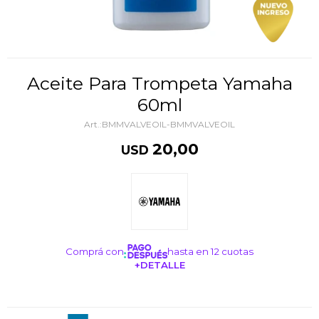
Aceite Para Trompeta Yamaha
60ml
BMMVALVEOIL-BMMVALVEOIL
20,00
USD
Comprá con
hasta en 12 cuotas
+DETALLE
¡ME INTERESA!