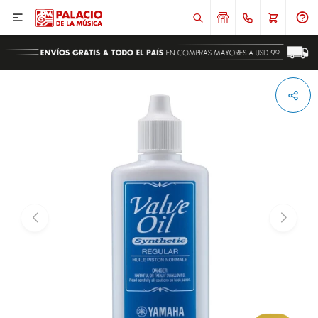

ENVIAR