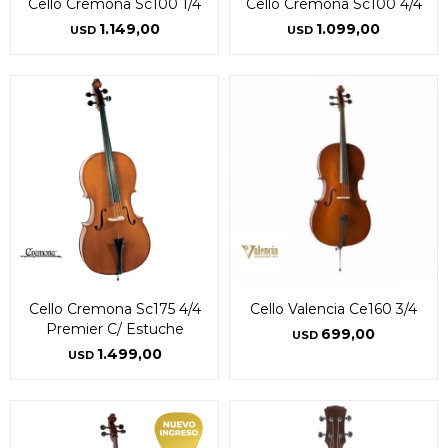
Cello Cremona Sc100 1/4
Cello Cremona Sc100 4/4
1.149,00
1.099,00
USD
USD
Cello Cremona Sc175 4/4
Cello Valencia Ce160 3/4
Premier C/ Estuche
699,00
USD
1.499,00
USD