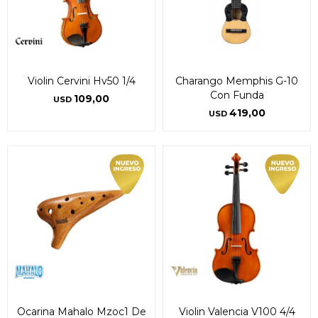
Violin Cervini Hv50 1/4
Charango Memphis G-10
Con Funda
109,00
USD
419,00
USD
Ocarina Mahalo Mzoc1 De
Violin Valencia V100 4/4