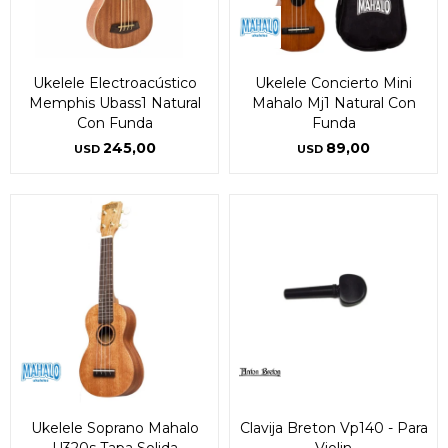
Ukelele Electroacústico
Ukelele Concierto Mini
Memphis Ubass1 Natural
Mahalo Mj1 Natural Con
Con Funda
Funda
245,00
89,00
USD
USD
Ukelele Soprano Mahalo
Clavija Breton Vp140 - Para