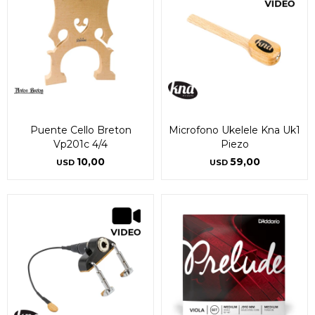
Puente Cello Breton
Microfono Ukelele Kna Uk1
Vp201c 4/4
Piezo
10,00
59,00
USD
USD