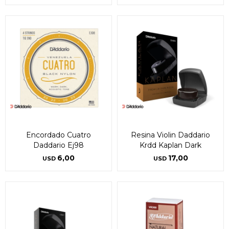
Encordado Cuatro
Resina Violin Daddario
Daddario Ej98
Krdd Kaplan Dark
6,00
17,00
USD
USD