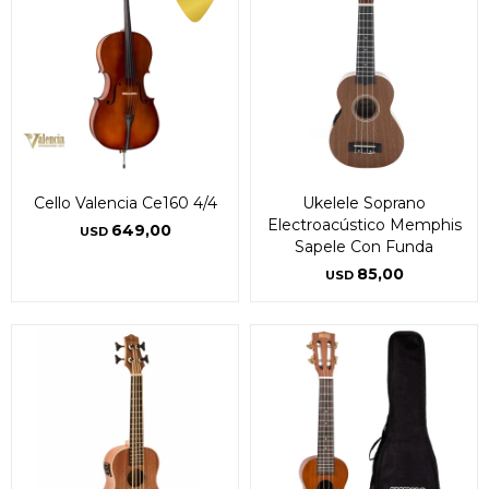
Cello Valencia Ce160 4/4
Ukelele Soprano
Electroacústico Memphis
649,00
USD
Sapele Con Funda
85,00
USD