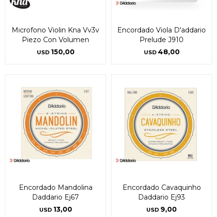
Microfono Violin Kna Vv3v
Encordado Viola D'addario
Piezo Con Volumen
Prelude J910
150,00
48,00
USD
USD
Encordado Mandolina
Encordado Cavaquinho
Daddario Ej67
Daddario Ej93
13,00
9,00
USD
USD