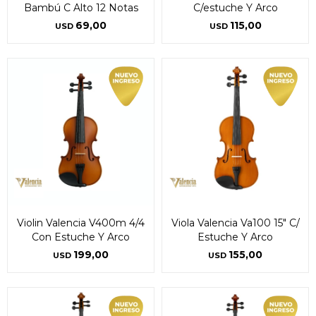
Bambú C Alto 12 Notas
C/estuche Y Arco
69,00
115,00
USD
USD
Violin Valencia V400m 4/4
Viola Valencia Va100 15" C/
Con Estuche Y Arco
Estuche Y Arco
199,00
155,00
USD
USD