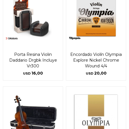
Porta Resina Violin
Encordado Violín Olympia
Daddario Drgbk Incluye
Explore Nickel Chrome
Vr300
Wound 4/4
16,00
20,00
USD
USD