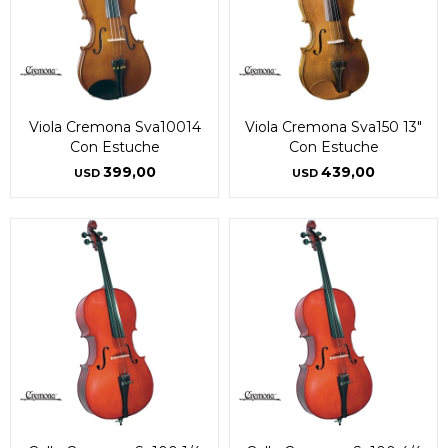
Viola Cremona Sva10014
Viola Cremona Sva150 13"
Con Estuche
Con Estuche
399,00
439,00
USD
USD