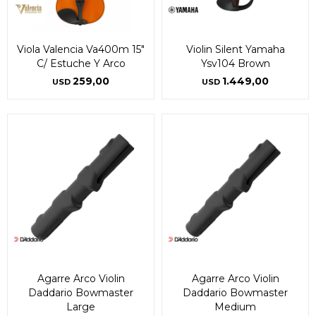
Viola Valencia Va400m 15"
Violin Silent Yamaha
C/ Estuche Y Arco
Ysv104 Brown
259,00
1.449,00
USD
USD
Agarre Arco Violin
Agarre Arco Violin
Daddario Bowmaster
Daddario Bowmaster
Large
Medium