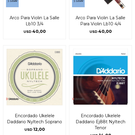
Arco Para Violin La Salle
Arco Para Violin La Salle
Lb10 3/4
Para Violin Lb10 4/4
40,00
40,00
USD
USD
Encordado Ukelele
Encordado Ukelele
Daddario Nyltech Soprano
Daddario Ej88t Nyltech
Tenor
12,00
USD