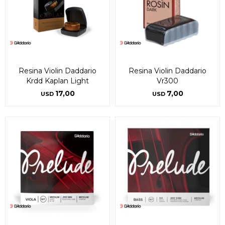
Resina Violin Daddario
Resina Violin Daddario
Krdd Kaplan Light
Vr300
17,00
7,00
USD
USD