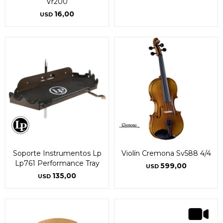
Vr200
16,00
USD
Soporte Instrumentos Lp
Violín Cremona Sv588 4/4
Lp761 Performance Tray
599,00
USD
135,00
USD