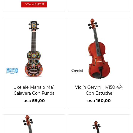
10
Ukelele Mahalo Ma1
Violín Cervini Hv150 4/4
Calavera Con Funda
Con Estuche
59,00
160,00
USD
USD