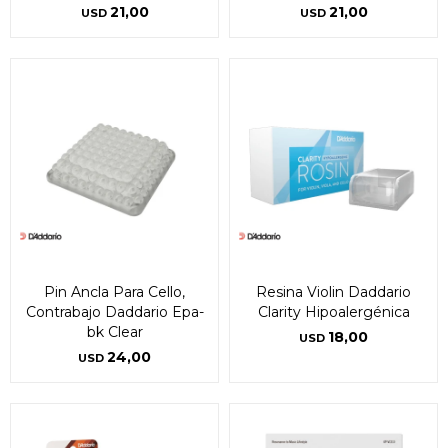
21,00
21,00
USD
USD
Pin Ancla Para Cello,
Resina Violin Daddario
Contrabajo Daddario Epa-
Clarity Hipoalergénica
bk Clear
18,00
USD
24,00
USD