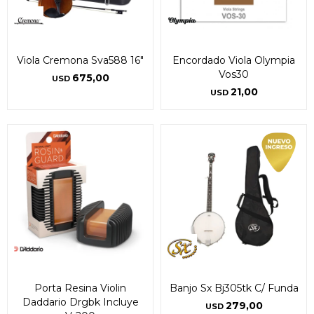
Viola Cremona Sva588 16"
Encordado Viola Olympia
Vos30
675,00
USD
21,00
USD
Porta Resina Violin
Banjo Sx Bj305tk C/ Funda
Daddario Drgbk Incluye
279,00
USD