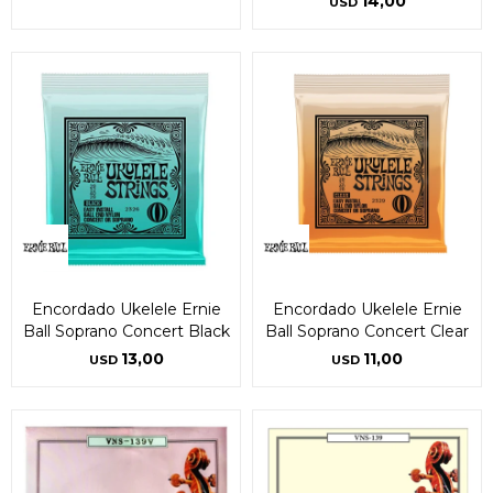
14,00
USD
Encordado Ukelele Ernie
Encordado Ukelele Ernie
Ball Soprano Concert Black
Ball Soprano Concert Clear
13,00
11,00
USD
USD