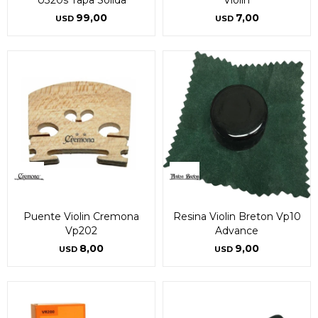
U320s Tapa Solida
Violin
99,00
7,00
USD
USD
Puente Violin Cremona
Resina Violin Breton Vp10
Vp202
Advance
8,00
9,00
USD
USD