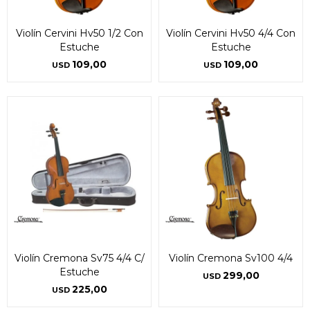
Violín Cervini Hv50 1/2 Con
Violín Cervini Hv50 4/4 Con
Estuche
Estuche
109,00
109,00
USD
USD
Violín Cremona Sv75 4/4 C/
Violín Cremona Sv100 4/4
Estuche
299,00
USD
225,00
USD