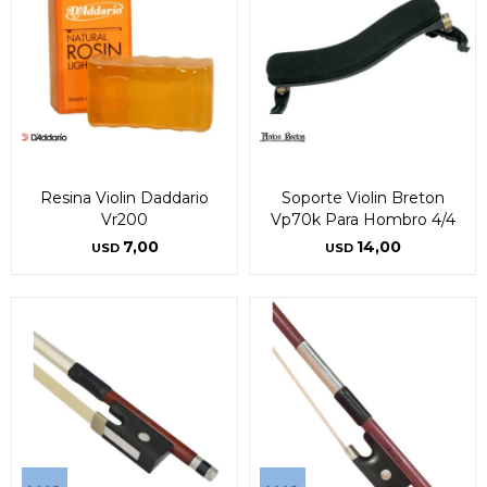
Resina Violin Daddario
Soporte Violin Breton
Vr200
Vp70k Para Hombro 4/4
7,00
14,00
USD
USD