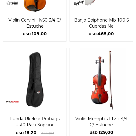
Violín Cervini Hv50 3/4 C/
Banjo Epiphone Mb-100 5
Estuche
Cuerdas Na
109,00
465,00
USD
USD
Funda Ukelele Probags
Violín Memphis Ftv11 4/4
Us10 Para Soprano
C/ Estuche
129,00
16,20
USD
USD
18,00
USD