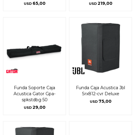
65,00
219,00
USD
USD
Funda Soporte Caja
Funda Caja Acustica Jbl
Acustica Gator Gpa-
Srx812-cvr Deluxe
spkstdbg 50
75,00
USD
29,00
USD