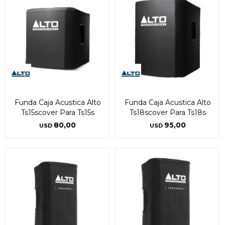
Funda Caja Acustica Alto
Funda Caja Acustica Alto
Ts15scover Para Ts15s
Ts18scover Para Ts18s
80,00
95,00
USD
USD