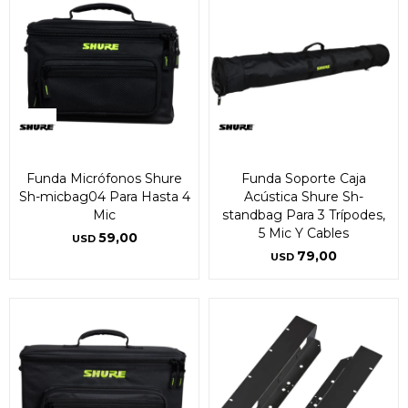
Funda Micrófonos Shure
Funda Soporte Caja
Sh-micbag04 Para Hasta 4
Acústica Shure Sh-
Mic
standbag Para 3 Trípodes,
5 Mic Y Cables
59,00
USD
79,00
USD