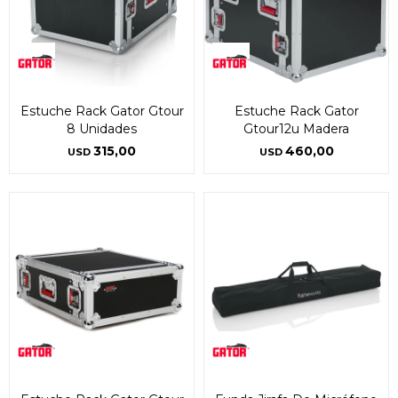
Estuche Rack Gator Gtour
Estuche Rack Gator
8 Unidades
Gtour12u Madera
315,00
460,00
USD
USD