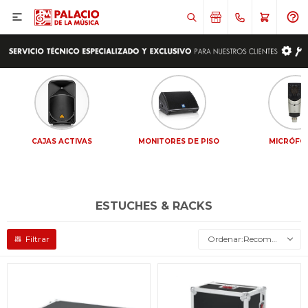

CAJAS ACTIVAS
MONITORES DE PISO
MICRÓFO
ESTUCHES & RACKS
Recomendados