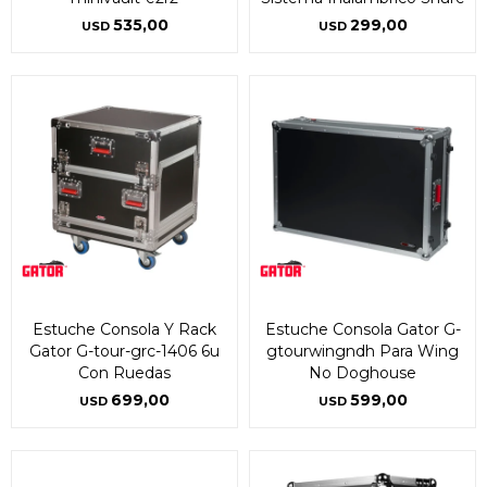
535,00
299,00
USD
USD
Estuche Consola Y Rack
Estuche Consola Gator G-
Gator G-tour-grc-1406 6u
gtourwingndh Para Wing
Con Ruedas
No Doghouse
699,00
599,00
USD
USD