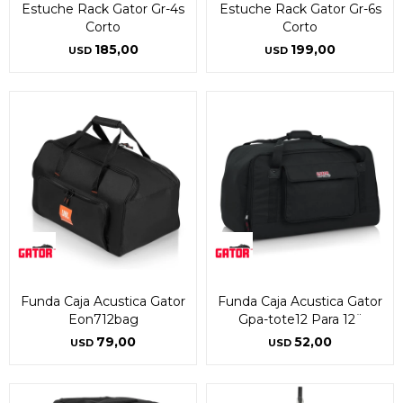
Estuche Rack Gator Gr-4s
Estuche Rack Gator Gr-6s
Corto
Corto
185,00
199,00
USD
USD
Funda Caja Acustica Gator
Funda Caja Acustica Gator
Eon712bag
Gpa-tote12 Para 12¨
79,00
52,00
USD
USD