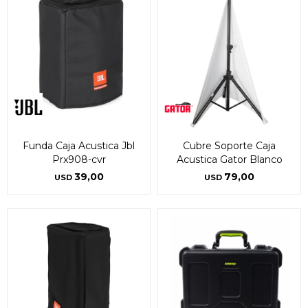
Funda Caja Acustica Jbl
Cubre Soporte Caja
Prx908-cvr
Acustica Gator Blanco
39,00
79,00
USD
USD