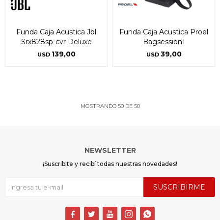
Funda Caja Acustica Jbl
Funda Caja Acustica Proel
Srx828sp-cvr Deluxe
Bagsession1
139,00
39,00
USD
USD
MOSTRANDO
50
DE
50
NEWSLETTER
¡Suscribite y recibí todas nuestras novedades!
SUSCRIBIRME




