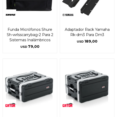
Funda Micrófonos Shure
Adaptador Rack Yamaha
Sh-wrlsscarrybag-2 Para 2
Rk-dm3 Para Dm3
Sistemas Inalámbricos
189,00
USD
79,00
USD