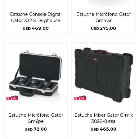
Estuche Consola Digital
Estuche Micrófono Gator
Gator X32 S Doghouse
Gm4wr
469,00
275,00
USD
USD
Estuche Micrófono Gator
Estuche Mixer Gator G-mix
Gm6pe
3828-8-tsa
72,00
465,00
USD
USD