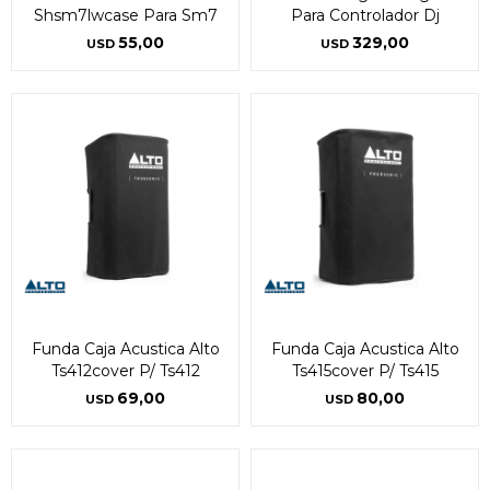
Shsm7lwcase Para Sm7
Para Controlador Dj
55,00
329,00
USD
USD
Funda Caja Acustica Alto
Funda Caja Acustica Alto
Ts412cover P/ Ts412
Ts415cover P/ Ts415
69,00
80,00
USD
USD