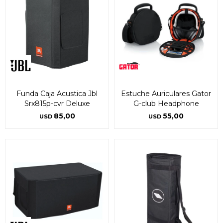
Funda Caja Acustica Jbl
Estuche Auriculares Gator
Srx815p-cvr Deluxe
G-club Headphone
85,00
55,00
USD
USD