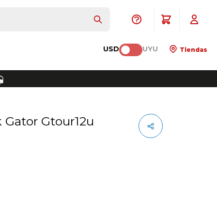
USD
UYU
Tiendas