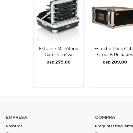
Estuche Micrófono
Estuche Rack Gat
Gator Gm4wr
Gtour 6 Unidades
275,00
289,00
USD
USD
EMPRESA
COMPRA
Nosotros
Preguntas frecuent