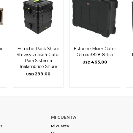
or
Estuche Rack Shure
Estuche Mixer Gator
Sh-wsys-case4 Gator
G-mix 3828-8-tsa
Para Sistema
465,00
USD
Inalambrico Shure
299,00
USD
MI CUENTA
es
Mi cuenta