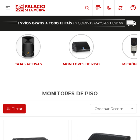

CAJAS ACTIVAS
MONITORES DE PISO
MICRÓFO
MONITORES DE PISO
Recomendados