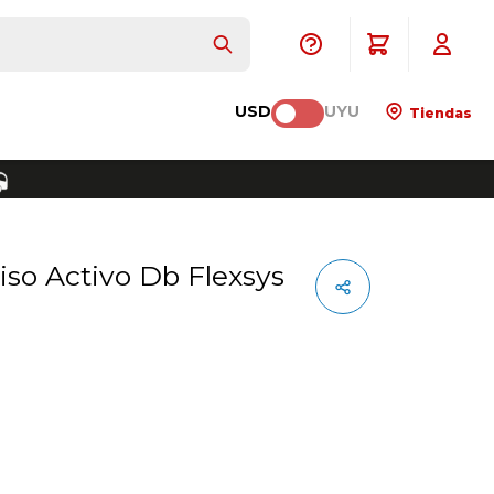
USD
UYU
Tiendas