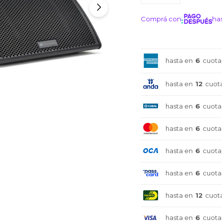
Comprá con
has
¡ME I
hasta en
6
cuota
hasta en
12
cuot
hasta en
6
cuota
hasta en
6
cuota
hasta en
6
cuota
hasta en
6
cuota
hasta en
12
cuot
hasta en
6
cuota