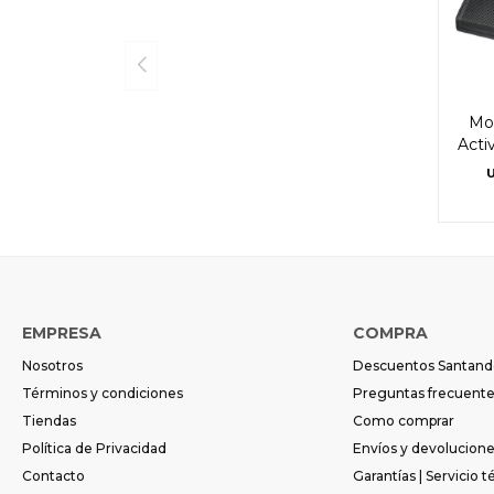
Mon
Acti
EMPRESA
COMPRA
Nosotros
Descuentos Santand
Términos y condiciones
Preguntas frecuent
Tiendas
Como comprar
Política de Privacidad
Envíos y devolucion
Contacto
Garantías | Servicio t