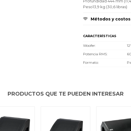
Profundidad 444 mm (17,
Peso13,9 kg (30,6 libras)
Métodos y costos
CARACTERÍSTICAS
Woofer
12
Potencia RMS
6
Formato
Pa
PRODUCTOS QUE TE PUEDEN INTERESAR