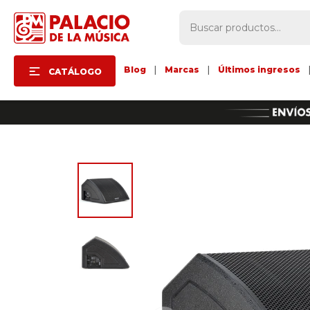
Blog
|
Marcas
|
Últimos ingresos
CATÁLOGO