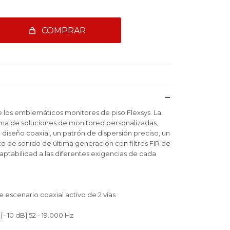
COMPRAR
los emblemáticos monitores de piso Flexsys. La
ama de soluciones de monitoreo personalizadas,
 diseño coaxial, un patrón de dispersión preciso, un
 de sonido de última generación con filtros FIR de
daptabilidad a las diferentes exigencias de cada
 escenario coaxial activo de 2 vías
- 10 dB] 52 - 19.000 Hz