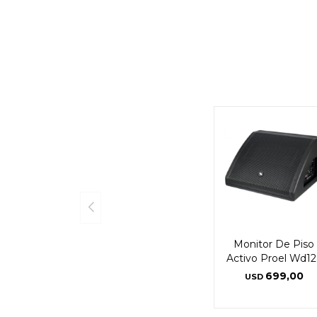
Monitor De Piso
Activo Proel Wd12
699,00
USD