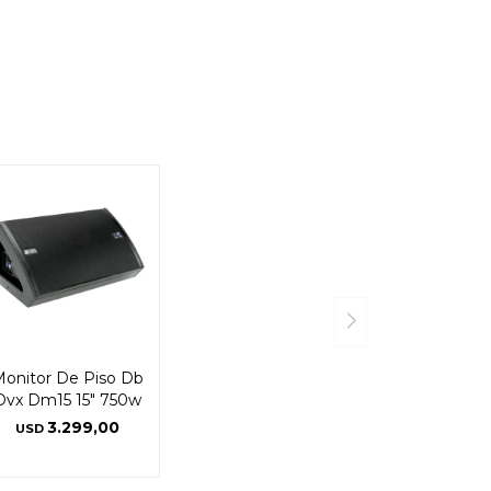
onitor De Piso Db
Dvx Dm15 15" 750w
3.299,00
USD