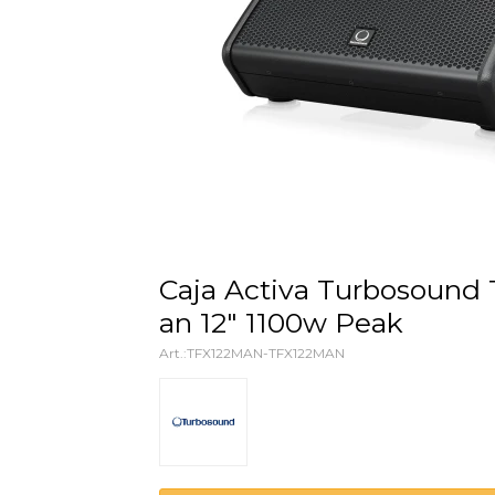
Caja Activa Turbosound Tfx122m-
an 12" 1100w Peak
TFX122MAN-TFX122MAN