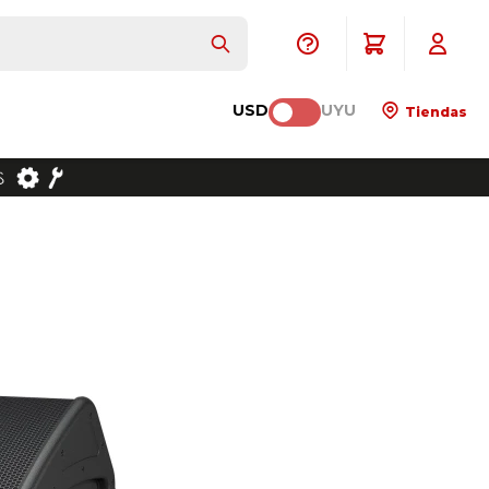
USD
UYU
Tiendas