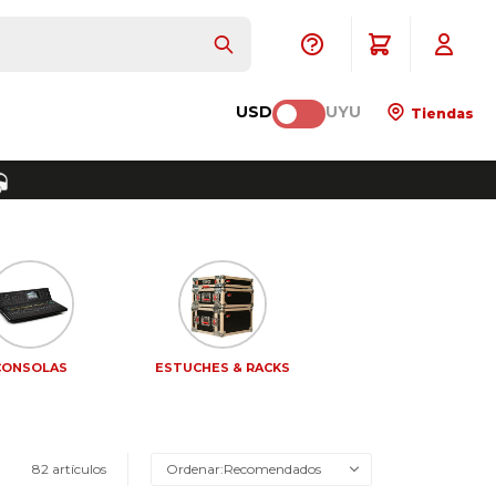
USD
UYU
Tiendas
CONSOLAS
ESTUCHES & RACKS
82 artículos
Recomendados