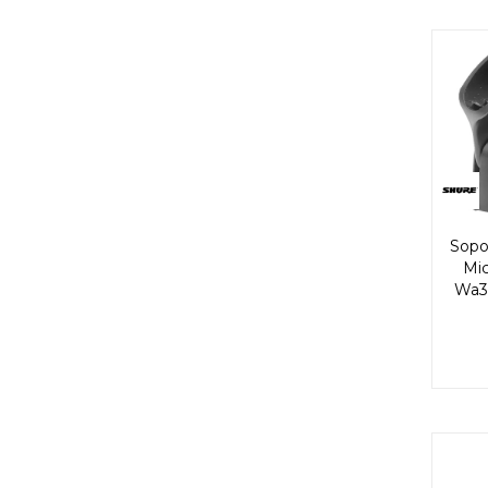
Sopo
Mi
Wa3