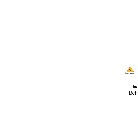
Ji
Beh