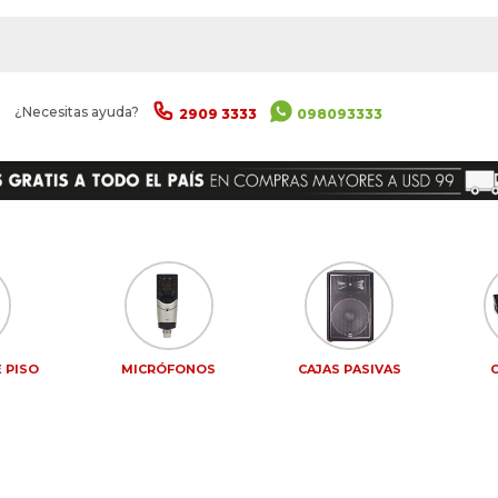
|
¿Necesitas ayuda?
2909 3333
098093333
 PISO
MICRÓFONOS
CAJAS PASIVAS