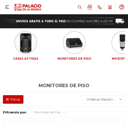

CAJAS ACTIVAS
MONITORES DE PISO
MICRÓFO
MONITORES DE PISO
Recomendados
Filtrando por:
Monitores de Piso