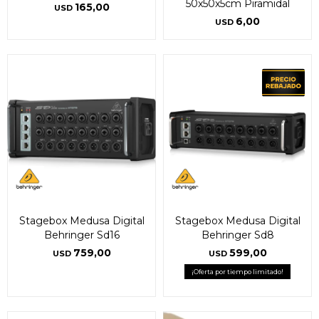
50x50x5cm Piramidal
165,00
USD
6,00
USD
Stagebox Medusa Digital
Stagebox Medusa Digital
Behringer Sd16
Behringer Sd8
759,00
599,00
USD
USD
¡Oferta por tiempo limitado!