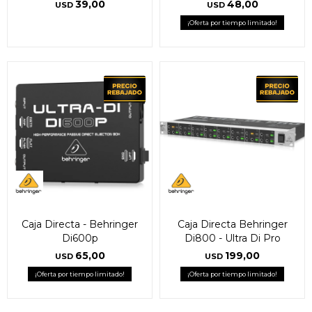
39,00
48,00
USD
USD
¡Oferta por tiempo limitado!
Caja Directa - Behringer
Caja Directa Behringer
Di600p
Di800 - Ultra Di Pro
65,00
199,00
USD
USD
¡Oferta por tiempo limitado!
¡Oferta por tiempo limitado!