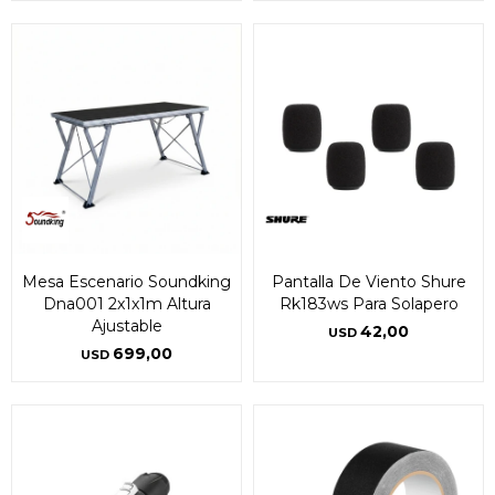
Mesa Escenario Soundking
Pantalla De Viento Shure
Dna001 2x1x1m Altura
Rk183ws Para Solapero
Ajustable
42,00
USD
699,00
USD