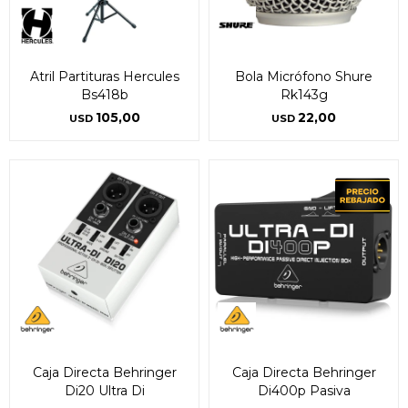
Atril Partituras Hercules
Bola Micrófono Shure
Bs418b
Rk143g
105,00
22,00
USD
USD
Caja Directa Behringer
Caja Directa Behringer
Di20 Ultra Di
Di400p Pasiva