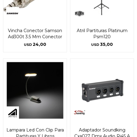
Vincha Conector Samson
Atril Partituras Platinum
Ad300t 3.5 Mm Conector
Psm120
24,00
35,00
USD
USD
Lampara Led Con Clip Para
Adaptador Soundking
Partituras Y Libros
Cxa027 Dmx Audio Rj45 A