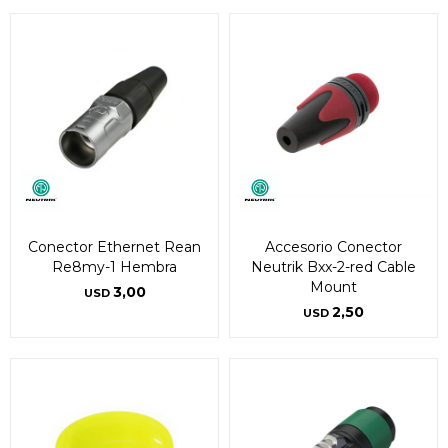
Conector Ethernet Rean
Accesorio Conector
Re8my-1 Hembra
Neutrik Bxx-2-red Cable
Mount
3,00
USD
2,50
USD