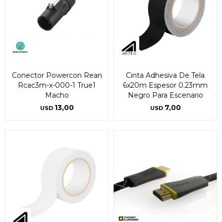
Conector Powercon Rean
Cinta Adhesiva De Tela
Rcac3m-x-000-1 True1
6x20m Espesor 0.23mm
Macho
Negro Para Escenario
13,00
7,00
USD
USD