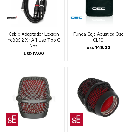
Cable Adaptador Lexsen
Funda Caja Acustica Qsc
Yc885 2 Xlr A 1 Usb Tipo C
Cb10
2m
149,00
USD
17,00
USD