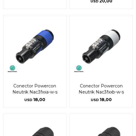
20,00
USD
Conector Powercon
Conector Powercon
Neutrik Nac3fxxa-w-s
Neutrik Nac3fxxb-w-s
18,00
18,00
USD
USD