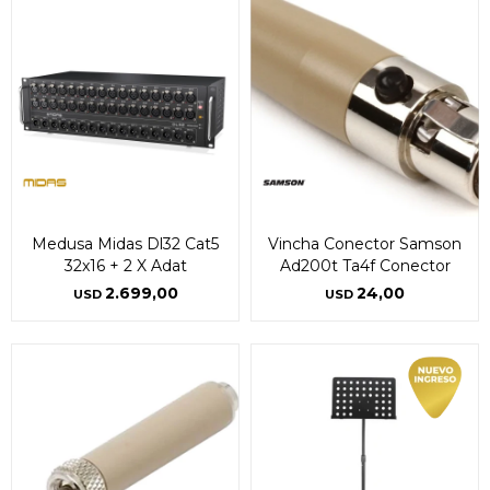
Medusa Midas Dl32 Cat5
Vincha Conector Samson
32x16 + 2 X Adat
Ad200t Ta4f Conector
2.699,00
24,00
USD
USD