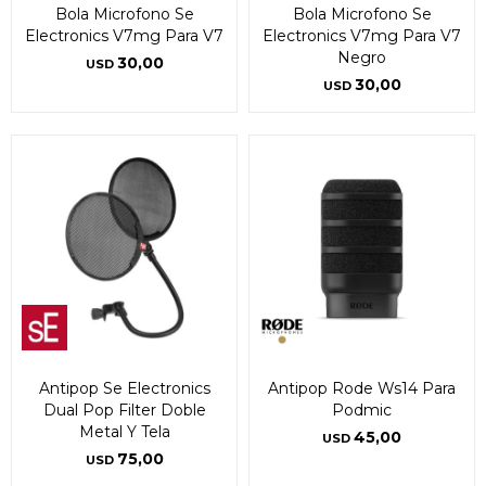
Bola Microfono Se
Bola Microfono Se
Electronics V7mg Para V7
Electronics V7mg Para V7
Negro
30,00
USD
30,00
USD
Antipop Se Electronics
Antipop Rode Ws14 Para
Dual Pop Filter Doble
Podmic
Metal Y Tela
45,00
USD
75,00
USD