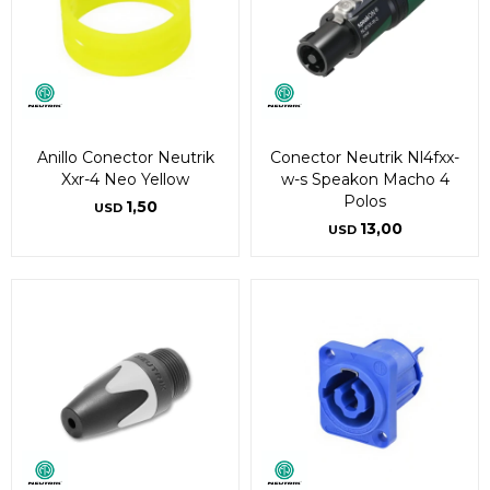
Anillo Conector Neutrik
Conector Neutrik Nl4fxx-
Xxr-4 Neo Yellow
w-s Speakon Macho 4
Polos
1,50
USD
13,00
USD