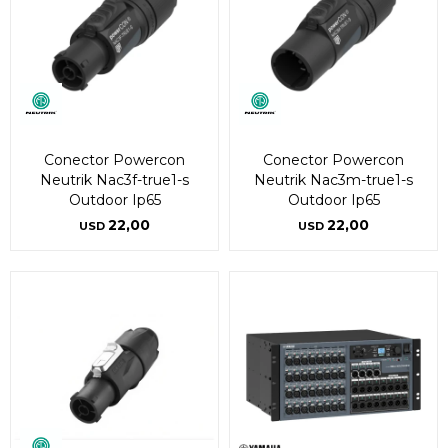
Conector Powercon
Conector Powercon
Neutrik Nac3f-true1-s
Neutrik Nac3m-true1-s
Outdoor Ip65
Outdoor Ip65
22,00
22,00
USD
USD