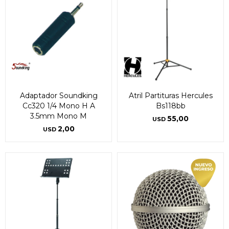
Adaptador Soundking
Atril Partituras Hercules
Cc320 1/4 Mono H A
Bs118bb
3.5mm Mono M
55,00
USD
2,00
USD