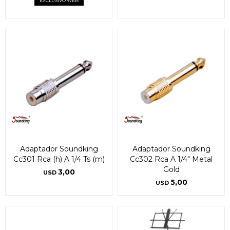
EXCLUSIVO WEB
Adaptador Soundking
Adaptador Soundking
Cc301 Rca (h) A 1/4 Ts (m)
Cc302 Rca A 1/4" Metal
Gold
3,00
USD
5,00
USD