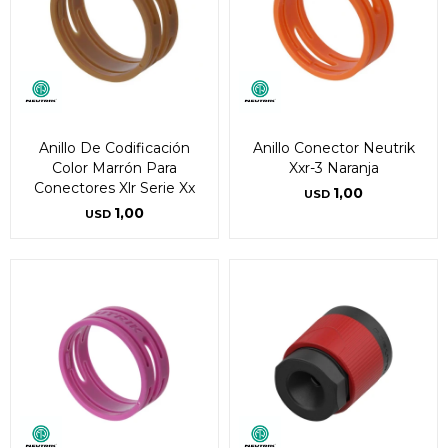
Anillo De Codificación
Anillo Conector Neutrik
Color Marrón Para
Xxr-3 Naranja
Conectores Xlr Serie Xx
1,00
USD
1,00
USD