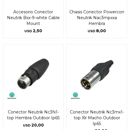
Accesorio Conector
Chasis Conector Powercon
Neutrik Bxx-9-white Cable
Neutrik Nac3mpxxa
Mount
Hembra
2,50
8,00
USD
USD
Conector Neutrik Nc3fx1-
Conector Neutrik Nc3mx1-
top Hembra Outdoor Ip65
top Xlr Macho Outdoor
Ip65
20,00
USD