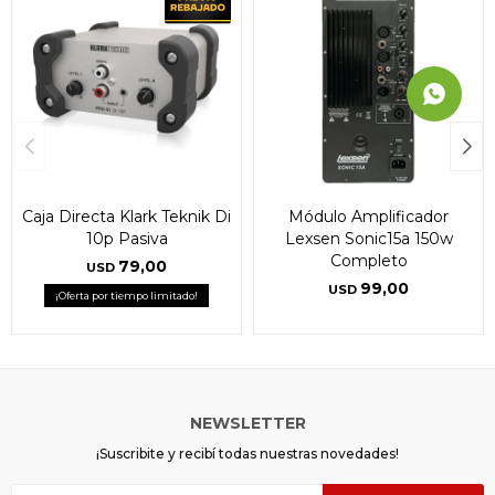
Caja Directa Klark Teknik Di
Módulo Amplificador
10p Pasiva
Lexsen Sonic15a 150w
Completo
79,00
USD
99,00
USD
¡Oferta por tiempo limitado!
NEWSLETTER
¡Suscribite y recibí todas nuestras novedades!