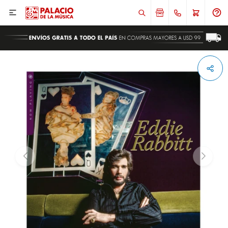

ENVIAR