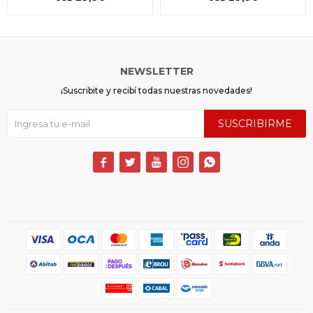
NEWSLETTER
¡Suscribite y recibí todas nuestras novedades!
SUSCRIBIRME




