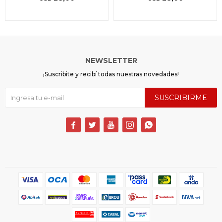
NEWSLETTER
¡Suscribite y recibí todas nuestras novedades!
SUSCRIBIRME




