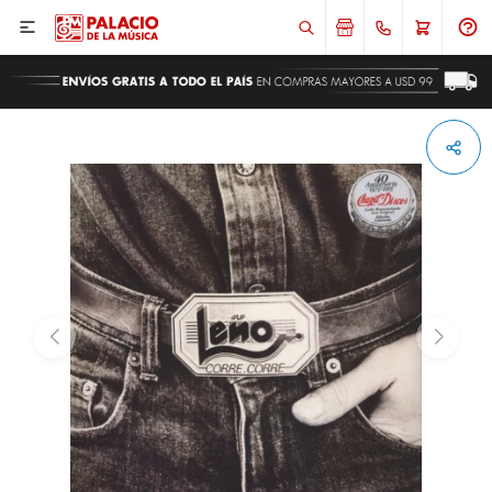

ENVIAR