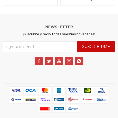
NEWSLETTER
¡Suscribite y recibí todas nuestras novedades!
SUSCRIBIRME




