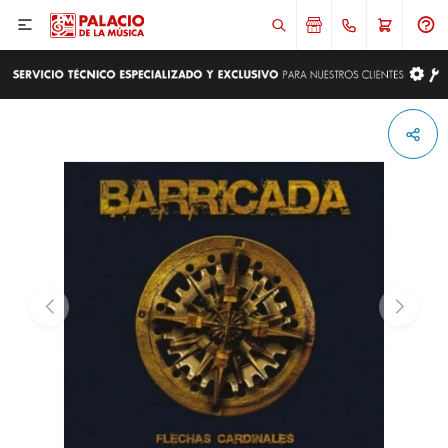

ENVIAR