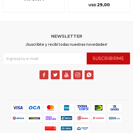
29,00
USD
NEWSLETTER
¡Suscribite y recibí todas nuestras novedades!
SUSCRIBIRME




