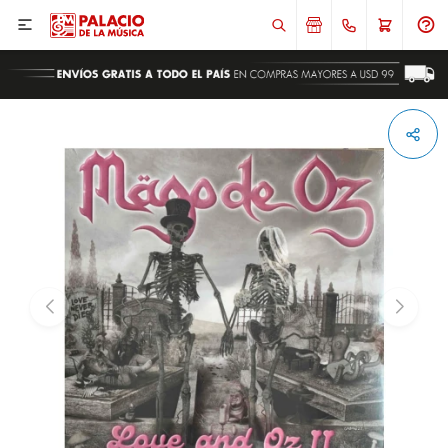

ENVIAR