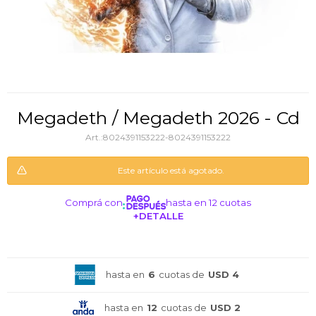
Megadeth / Megadeth 2026 - Cd
8024391153222-8024391153222
Este artículo está agotado.
Comprá con
hasta en 12 cuotas
+DETALLE
¡ME INTERESA!
hasta en
6
cuotas de
USD 4
hasta en
12
cuotas de
USD 2