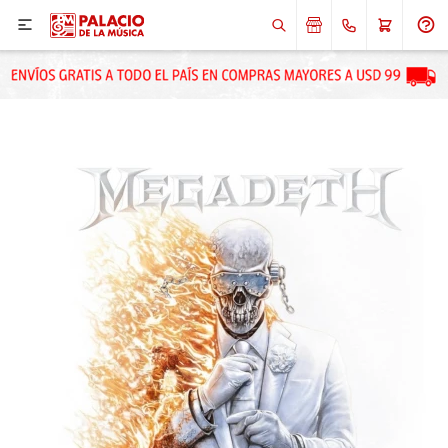

ENVIAR