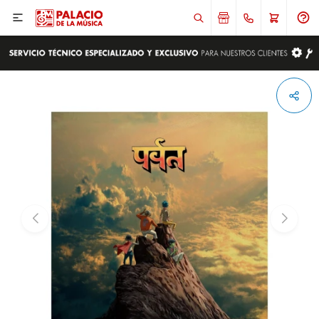

ENVIAR