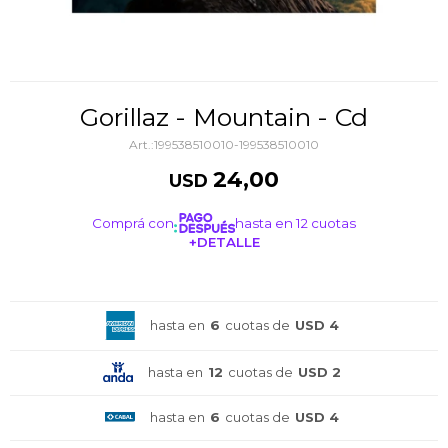
Gorillaz - Mountain - Cd
199538510010-199538510010
24,00
USD
Comprá con
hasta en 12 cuotas
+DETALLE
¡ME INTERESA!
hasta en
6
cuotas de
USD 4
hasta en
12
cuotas de
USD 2
hasta en
6
cuotas de
USD 4