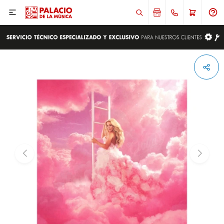

ENVIAR