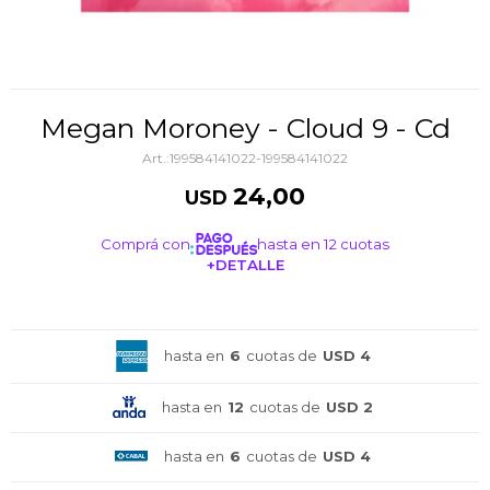
Megan Moroney - Cloud 9 - Cd
199584141022-199584141022
24,00
USD
Comprá con
hasta en 12 cuotas
+DETALLE
¡ME INTERESA!
hasta en
6
cuotas de
USD 4
hasta en
12
cuotas de
USD 2
hasta en
6
cuotas de
USD 4