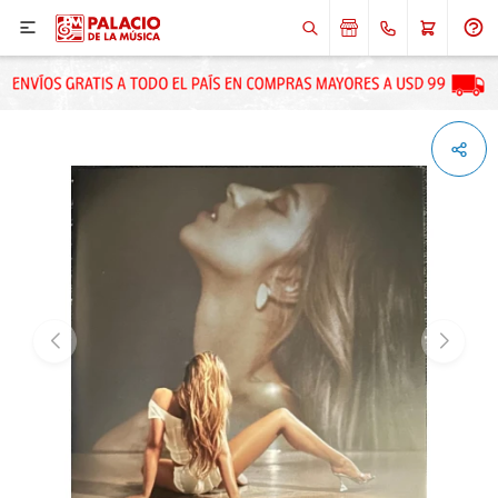

ENVIAR