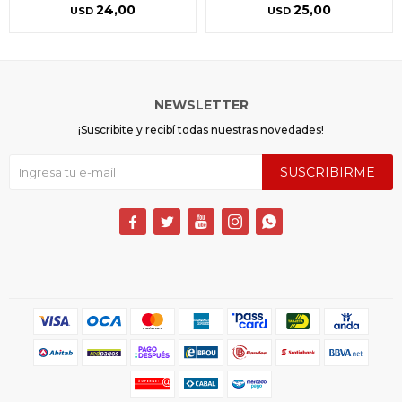
24,00
25,00
USD
USD
NEWSLETTER
¡Suscribite y recibí todas nuestras novedades!
SUSCRIBIRME




