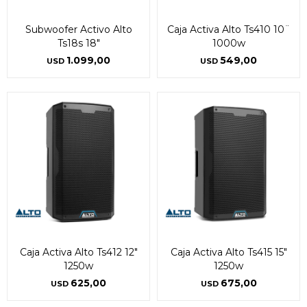
Subwoofer Activo Alto
Caja Activa Alto Ts410 10¨
Ts18s 18"
1000w
1.099,00
549,00
USD
USD
Caja Activa Alto Ts412 12"
Caja Activa Alto Ts415 15"
1250w
1250w
625,00
675,00
USD
USD