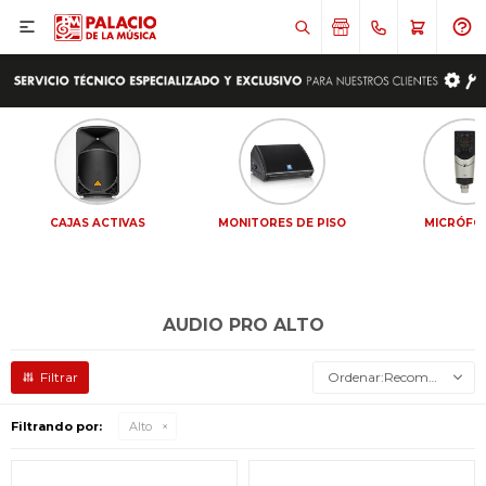

CAJAS ACTIVAS
MONITORES DE PISO
MICRÓFO
AUDIO PRO ALTO
Recomendados
Filtrando por:
Alto