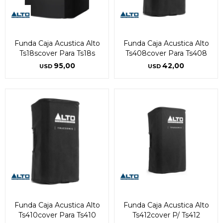
Funda Caja Acustica Alto
Funda Caja Acustica Alto
Ts18scover Para Ts18s
Ts408cover Para Ts408
95,00
42,00
USD
USD
Funda Caja Acustica Alto
Funda Caja Acustica Alto
Ts410cover Para Ts410
Ts412cover P/ Ts412