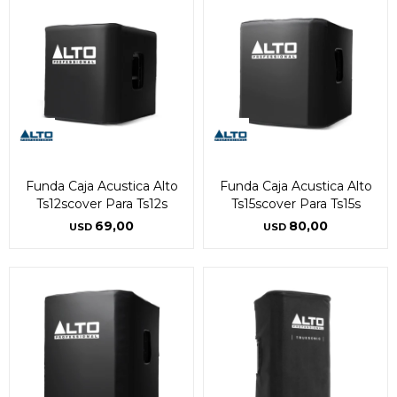
Funda Caja Acustica Alto
Funda Caja Acustica Alto
Ts12scover Para Ts12s
Ts15scover Para Ts15s
69,00
80,00
USD
USD