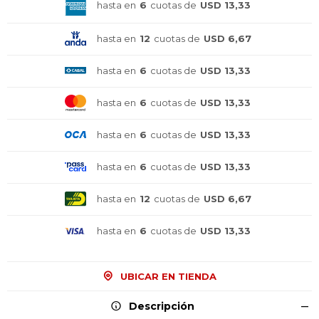
hasta en
6
cuotas de
USD 13,33
hasta en
12
cuotas de
USD 6,67
hasta en
6
cuotas de
USD 13,33
hasta en
6
cuotas de
USD 13,33
hasta en
6
cuotas de
USD 13,33
hasta en
6
cuotas de
USD 13,33
hasta en
12
cuotas de
USD 6,67
hasta en
6
cuotas de
USD 13,33
UBICAR EN TIENDA
Descripción
¡Sumate a la forma más ágil de
¡Sumate a la forma más ágil de
¡Sumate a la forma más ágil de