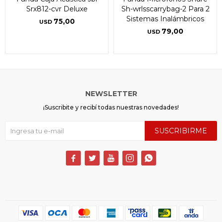
Srx812-cvr Deluxe
Sh-wrlsscarrybag-2 Para 2
Sistemas Inalámbricos
75,00
USD
79,00
USD
NEWSLETTER
¡Suscribite y recibí todas nuestras novedades!
SUSCRIBIRME




