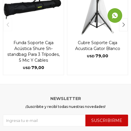
Funda Soporte Caja
Cubre Soporte Caja
Acústica Shure Sh-
Acustica Gator Blanco
standbag Para 3 Trípodes,
79,00
USD
5 Mic Y Cables
79,00
USD
NEWSLETTER
¡Suscribite y recibí todas nuestras novedades!
SUSCRIBIRME