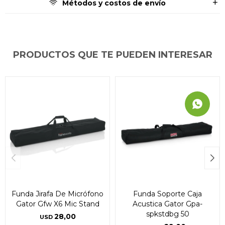
Métodos y costos de envío
PRODUCTOS QUE TE PUEDEN INTERESAR
Funda Jirafa De Micrófono
Funda Soporte Caja
Gator Gfw X6 Mic Stand
Acustica Gator Gpa-
spkstdbg 50
28,00
USD