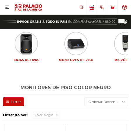

CAJAS ACTIVAS
MONITORES DE PISO
MICRÓFO
MONITORES DE PISO COLOR NEGRO
Recomendados
Filtrando por:
Color:
Negro