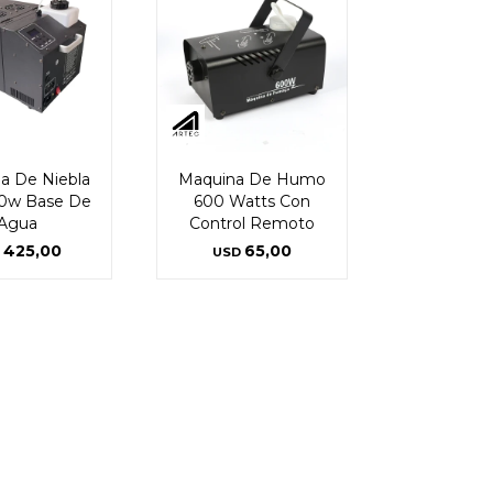
a De Niebla
Maquina De Humo
00w Base De
600 Watts Con
Agua
Control Remoto
425,00
65,00
USD