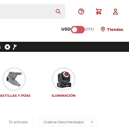
USD
UYU
Tiendas
ASTILLAS Y PÚAS
ILUMINACIÓN
10 artículos
Recomendados