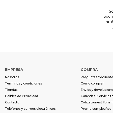
So
Soun
4mt
EMPRESA
COMPRA
Nosotros
Preguntas frecuent
Términos y condiciones
Como comprar
Tiendas
Envíos y devolucion
Política de Privacidad
Garantías | Servicio t
Contacto
Cotizaciones | Fona
Teléfonos y correos electrónicos
Promo cumpleaños