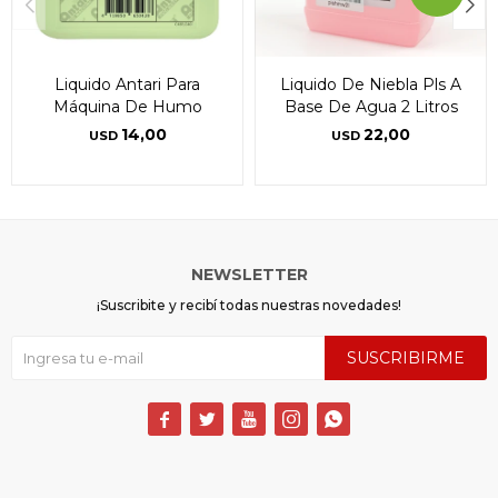
Liquido Antari Para
Liquido De Niebla Pls A
Máquina De Humo
Base De Agua 2 Litros
14,00
22,00
USD
USD
NEWSLETTER
¡Suscribite y recibí todas nuestras novedades!
SUSCRIBIRME




