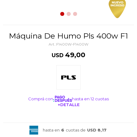
Máquina De Humo Pls 400w F1
F1400W-F1400W
49,00
USD
Comprá con
hasta en 12 cuotas
+DETALLE
¡ME INTERESA!
hasta en
6
cuotas de
USD 8,17