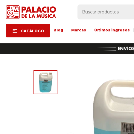
Blog
|
Marcas
|
Últimos ingresos
CATÁLOGO