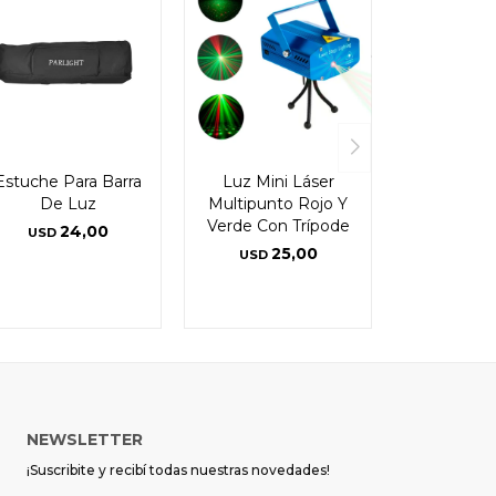
Estuche Para Barra
Luz Mini Láser
De Luz
Multipunto Rojo Y
Verde Con Trípode
24,00
USD
25,00
USD
NEWSLETTER
¡Suscribite y recibí todas nuestras novedades!