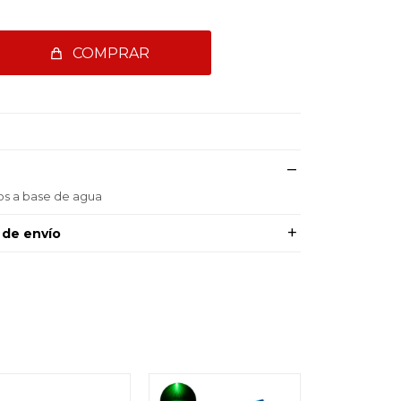
COMPRAR
ros a base de agua
 de envío