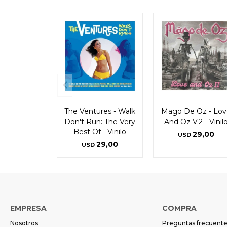
The Ventures - Walk
Mago De Oz - Lov
Don't Run: The Very
And Oz V.2 - Vinil
Best Of - Vinilo
29,00
USD
29,00
USD
EMPRESA
COMPRA
Nosotros
Preguntas frecuent