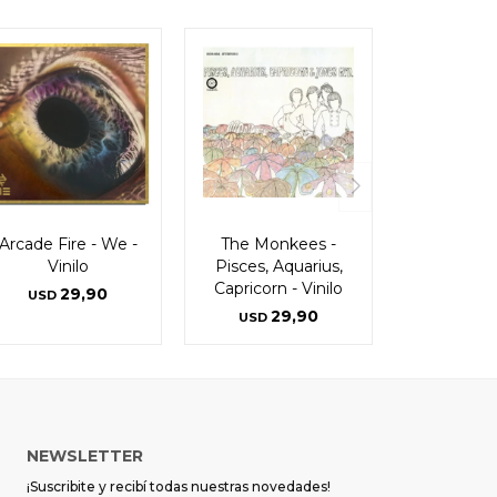
Arcade Fire - We -
The Monkees -
Vinilo
Pisces, Aquarius,
Capricorn - Vinilo
29,90
USD
29,90
USD
NEWSLETTER
¡Suscribite y recibí todas nuestras novedades!