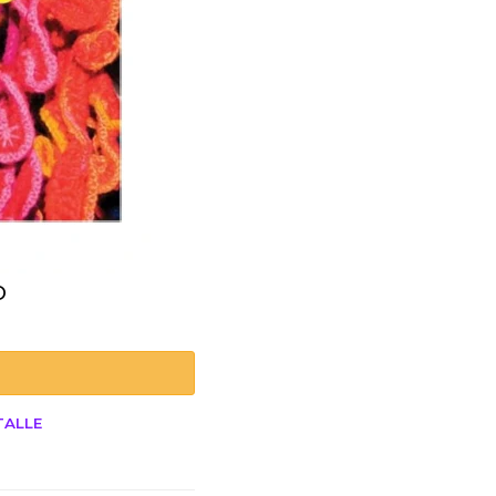
o
TALLE