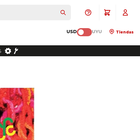
USD
UYU
Tiendas