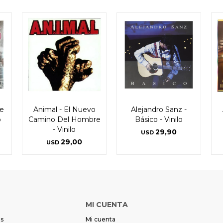
e
Animal - El Nuevo
Alejandro Sanz -
o
Camino Del Hombre
Básico - Vinilo
- Vinilo
29,90
USD
29,00
USD
MI CUENTA
es
Mi cuenta