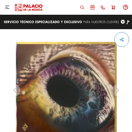

ENVIAR