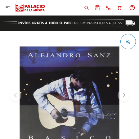

ENVIAR