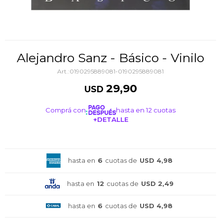
Alejandro Sanz - Básico - Vinilo
0190295889081-0190295889081
29,90
USD
Comprá con
hasta en 12 cuotas
+DETALLE
¡ME INTERESA!
hasta en
6
cuotas de
USD 4,98
hasta en
12
cuotas de
USD 2,49
hasta en
6
cuotas de
USD 4,98