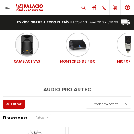

CAJAS ACTIVAS
MONITORES DE PISO
MICRÓFO
AUDIO PRO ARTEC
Recomendados
Filtrando por:
Artec