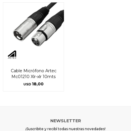
Cable Micrófono Artec
Mc01210 Xlr-xlr 10mts
18,00
USD
NEWSLETTER
¡Suscribite y recibí todas nuestras novedades!