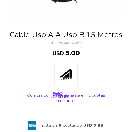
Cable Usb A A Usb B 1,5 Metros
DW616-DW616
5,00
USD
Comprá con
hasta en 12 cuotas
+DETALLE
¡ME INTERESA!
hasta en
6
cuotas de
USD 0,83