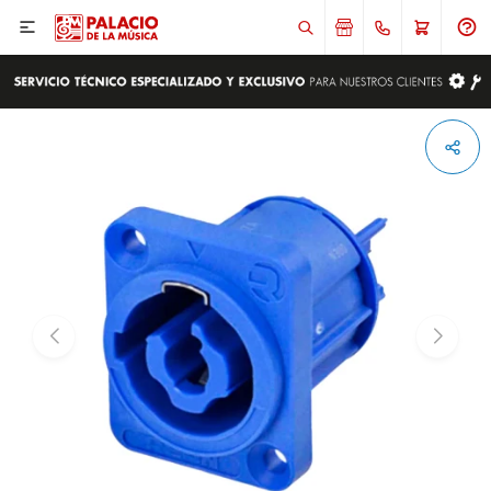

ENVIAR