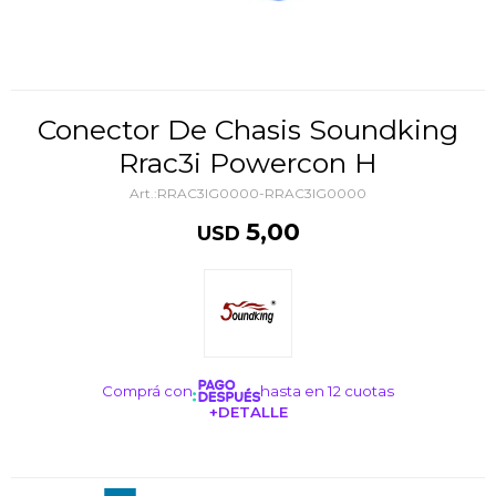
Conector De Chasis Soundking
Rrac3i Powercon H
RRAC3IG0000-RRAC3IG0000
5,00
USD
Comprá con
hasta en 12 cuotas
+DETALLE
¡ME INTERESA!