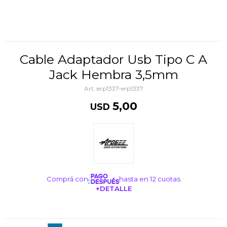
Cable Adaptador Usb Tipo C A
Jack Hembra 3,5mm
erp1337-erp1337
5,00
USD
Comprá con
hasta en 12 cuotas
+DETALLE
¡ME INTERESA!