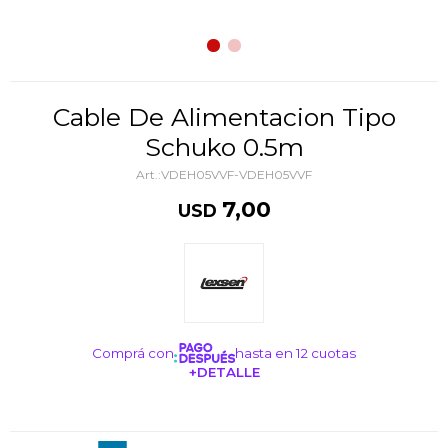
Cable De Alimentacion Tipo
Schuko 0.5m
VDEH05VVF-VDEH05VVF
7,00
USD
Comprá con
hasta en 12 cuotas
+DETALLE
¡ME INTERESA!