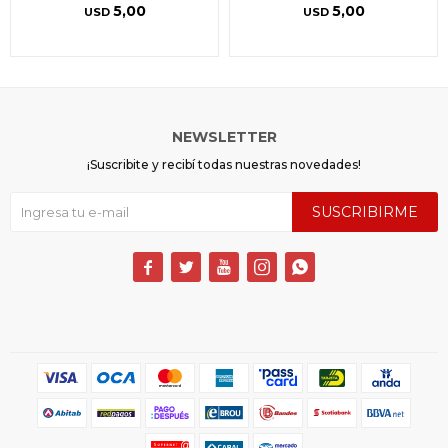
5,00
5,00
USD
USD
NEWSLETTER
¡Suscribite y recibí todas nuestras novedades!
SUSCRIBIRME




