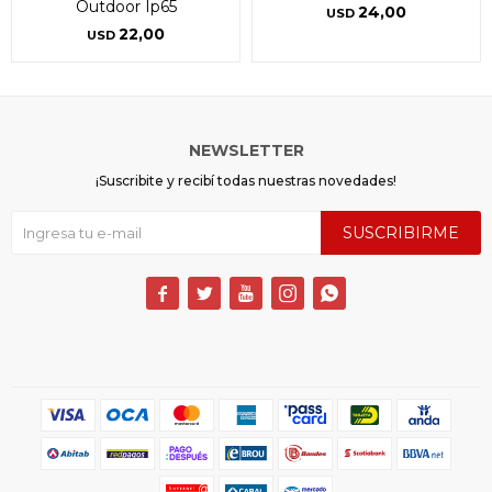
Outdoor Ip65
24,00
USD
22,00
USD
NEWSLETTER
¡Suscribite y recibí todas nuestras novedades!
SUSCRIBIRME




