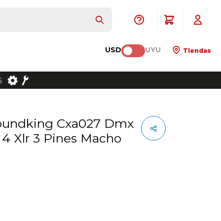
USD
UYU
Tiendas
 4 Xlr 3 Pines Macho