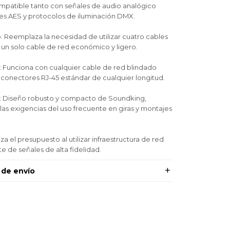
ompatible tanto con señales de audio analógico
es AES y protocolos de iluminación DMX.
: Reemplaza la necesidad de utilizar cuatro cables
 un solo cable de red económico y ligero.
: Funciona con cualquier cable de red blindado
conectores RJ-45 estándar de cualquier longitud.
l: Diseño robusto y compacto de Soundking,
las exigencias del uso frecuente en giras y montajes
a el presupuesto al utilizar infraestructura de red
te de señales de alta fidelidad.
 de envío