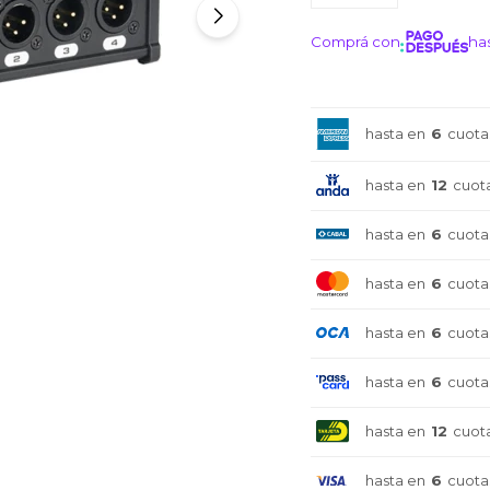
Comprá con
has
¡ME I
hasta en
6
cuota
hasta en
12
cuot
hasta en
6
cuota
hasta en
6
cuota
hasta en
6
cuota
hasta en
6
cuota
hasta en
12
cuot
hasta en
6
cuota