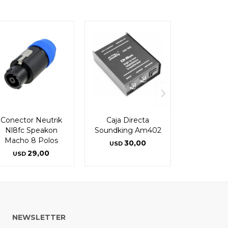
Conector Neutrik
Caja Directa
Nl8fc Speakon
Soundking Am402
Macho 8 Polos
30,00
USD
29,00
USD
NEWSLETTER