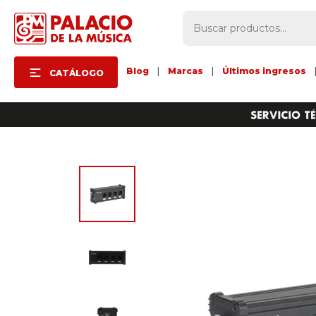
Blog
|
Marcas
|
Últimos ingresos
CATÁLOGO