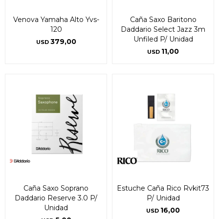
Venova Yamaha Alto Yvs-
Caña Saxo Baritono
120
Daddario Select Jazz 3m
Unfiled P/ Unidad
379,00
USD
11,00
USD
Caña Saxo Soprano
Estuche Caña Rico Rvkit73
Daddario Reserve 3.0 P/
P/ Unidad
Unidad
16,00
USD