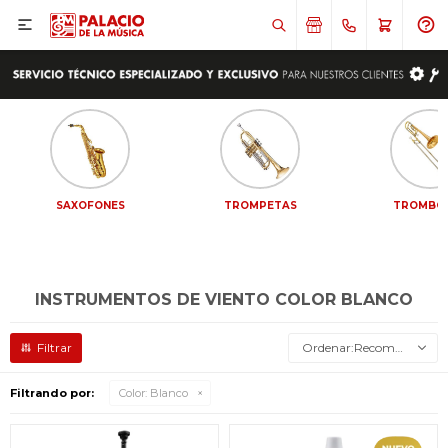

SAXOFONES
TROMPETAS
TROMBO
INSTRUMENTOS DE VIENTO COLOR BLANCO
Recomendados
Filtrando por:
Color:
Blanco