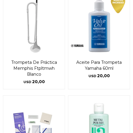
Trompeta De Práctica
Aceite Para Trompeta
Memphis Ftpltmwh
Yamaha 60ml
Blanco
20,00
USD
20,00
USD