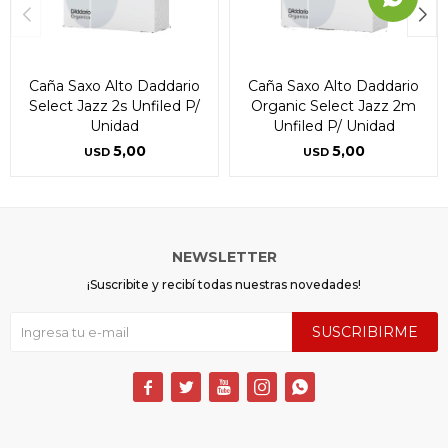
Caña Saxo Alto Daddario
Caña Saxo Alto Daddario
Select Jazz 2s Unfiled P/
Organic Select Jazz 2m
Unidad
Unfiled P/ Unidad
5,00
5,00
USD
USD
NEWSLETTER
¡Suscribite y recibí todas nuestras novedades!
SUSCRIBIRME




