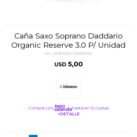
Caña Saxo Soprano Daddario
Organic Reserve 3.0 P/ Unidad
ODIR1030-ODIR1030
5,00
USD
Comprá con
hasta en 12 cuotas
+DETALLE
¡ME INTERESA!