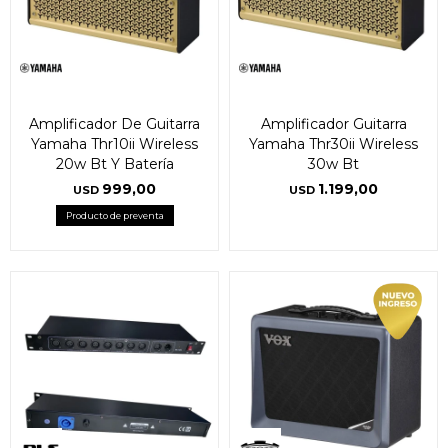
Amplificador De Guitarra
Amplificador Guitarra
Yamaha Thr10ii Wireless
Yamaha Thr30ii Wireless
20w Bt Y Batería
30w Bt
999,00
1.199,00
USD
USD
Producto de preventa