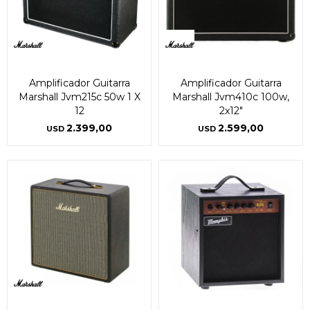
Amplificador Guitarra
Amplificador Guitarra
Marshall Jvm215c 50w 1 X
Marshall Jvm410c 100w,
12
2x12"
2.399,00
2.599,00
USD
USD