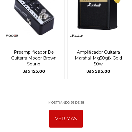
Preamplificador De
Amplificador Guitarra
Guitarra Mooer Brown
Marshall Mg50gfx Gold
Sound
50w
155,00
595,00
USD
USD
MOSTRANDO
36
DE
38
VER MÁS