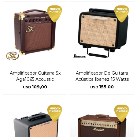
Amplificador Guitarra Sx
Amplificador De Guitarra
Aga1065 Acoustic
Acústica Ibanez 15 Watts
109,00
155,00
USD
USD