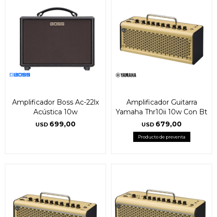
Amplificador Boss Ac-22lx
Amplificador Guitarra
Acústica 10w
Yamaha Thr10ii 10w Con Bt
699,00
679,00
USD
USD
Producto de preventa