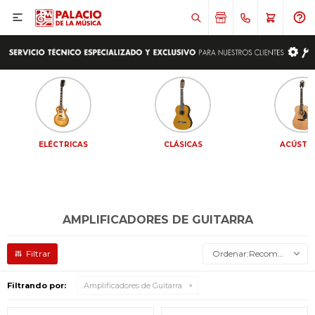

ELÉCTRICAS
CLÁSICAS
ACÚSTI
AMPLIFICADORES DE GUITARRA
Recomendados
Filtrando por:
Amplificadores de Guitarra