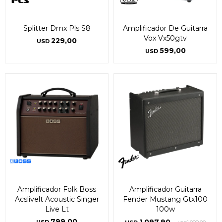
Splitter Dmx Pls S8
Amplificador De Guitarra
Vox Vx50gtv
229,00
USD
599,00
USD
Amplificador Folk Boss
Amplificador Guitarra
Acslivelt Acoustic Singer
Fender Mustang Gtx100
Live Lt
100w
799,00