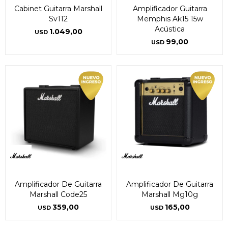
Cabinet Guitarra Marshall
Amplificador Guitarra
Sv112
Memphis Ak15 15w
Acústica
1.049,00
USD
99,00
USD
Amplificador De Guitarra
Amplificador De Guitarra
Marshall Code25
Marshall Mg10g
359,00
165,00
USD
USD