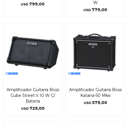
W
799,00
USD
779,00
USD
Amplificador Guitarra Boss
Amplificador Guitarra Boss
Cube Street Ii 10 W C/
Katana-50 Mkiii
Batería
579,00
USD
729,00
USD