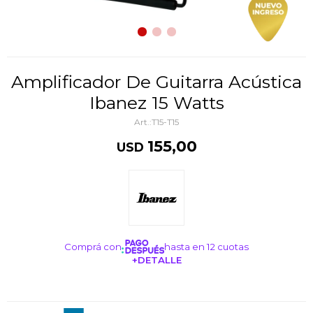
Amplificador De Guitarra Acústica
Ibanez 15 Watts
T15-T15
155,00
USD
Comprá con
hasta en 12 cuotas
+DETALLE
¡ME INTERESA!