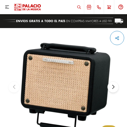

ENVIAR