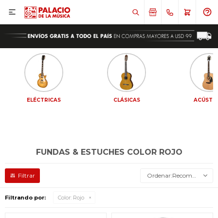

ELÉCTRICAS
CLÁSICAS
ACÚSTI
FUNDAS & ESTUCHES COLOR ROJO
Recomendados
Filtrando por:
Color:
Rojo