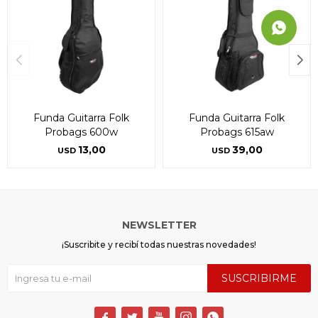
Funda Guitarra Folk
Funda Guitarra Folk
Probags 600w
Probags 615aw
13,00
39,00
USD
USD
NEWSLETTER
¡Suscribite y recibí todas nuestras novedades!
SUSCRIBIRME




