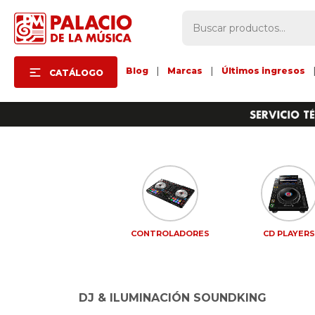
Blog
|
Marcas
|
Últimos ingresos
CATÁLOGO
CONTROLADORES
CD PLAYER
DJ & ILUMINACIÓN SOUNDKING