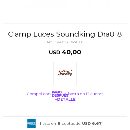
Clamp Luces Soundking Dra018
DRA018-DRA018
40,00
USD
Comprá con
hasta en 12 cuotas
+DETALLE
¡ME INTERESA!
hasta en
6
cuotas de
USD 6,67