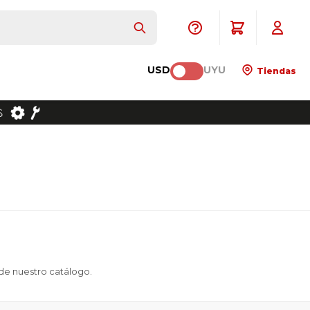
USD
UYU
Tiendas
 de nuestro catálogo.