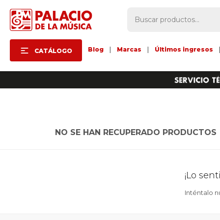
Blog
|
Marcas
|
Últimos ingresos
CATÁLOGO
NO SE HAN RECUPERADO PRODUCTOS
¡Lo sen
Inténtalo n