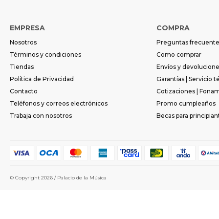
EMPRESA
COMPRA
Nosotros
Preguntas frecuent
Términos y condiciones
Como comprar
Tiendas
Envíos y devolucion
Política de Privacidad
Garantías | Servicio t
Contacto
Cotizaciones | Fona
Teléfonos y correos electrónicos
Promo cumpleaños
Trabaja con nosotros
Becas para principian
© Copyright 2026 / Palacio de la Música